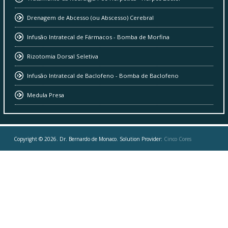
Drenagem de Abcesso (ou Abscesso) Cerebral
Infusão Intratecal de Fármacos - Bomba de Morfina
Rizotomia Dorsal Seletiva
Infusão Intratecal de Baclofeno - Bomba de Baclofeno
Medula Presa
Copyright © 2026. Dr. Bernardo de Monaco. Solution Provider:
Cinco Cores