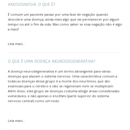
ANOSOGNOSIA: O QUE É?
É comum um paciente passar por uma fase de negação quando
descobre uma doença, ainda mais algo que vai permanecer por algum
tempo ou até o fim da vida. Mas como saber se essa negação não é algo
a mais?
Leia mais...
O QUE É UMA DOENÇA NEURODEGENERATIVA?
A doença neurodegenerativa é um termo abrangente para várias
doenças que atacam o sistema nervoso. Uma característica comum a
todas as doenças desse grupo é a morte dos neurônios, que são
essenciais para o cérebro e não se regeneram nem se multiplicam.
Além disso, este grupo de doenças costuma atingir áreas consideradas
vulneráveis, e não apenas o encéfalo (parte superior do sistema
nervoso central) como um todo.
Leia mais...