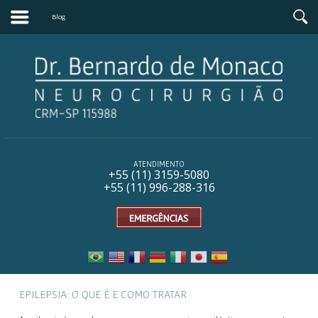
Blog
ATENDIMENTO
+55 (11) 31
59-5080
+55 (11) 996-288-316
EPILEPSIA: O QUE É E COMO TRATAR