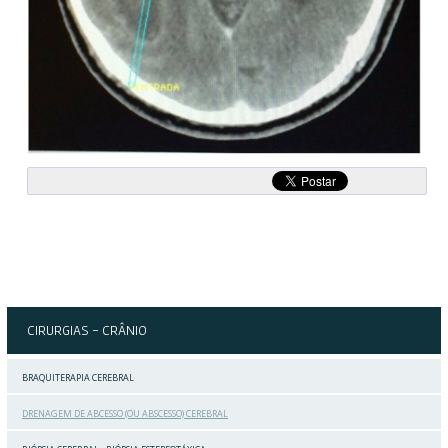
CIRURGIAS
- CRÂNIO
BRAQUITERAPIA CEREBRAL
DRENAGEM DE ABCESSO (OU ABSCESSO) CEREBRAL