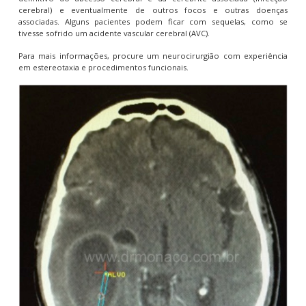
cerebral) e eventualmente de outros focos e outras doenças
associadas. Alguns pacientes podem ficar com sequelas, como se
tivesse sofrido um acidente vascular cerebral (AVC).
Para mais informações, procure um neurocirurgião com experiência
em estereotaxia e procedimentos funcionais.