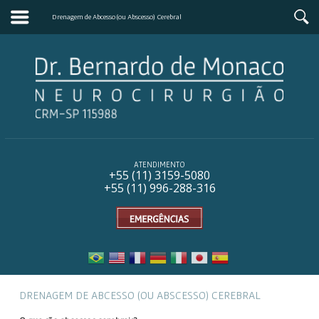
Drenagem de Abcesso (ou Abscesso) Cerebral
ATENDIMENTO
+55 (11) 31
59-5080
+55 (11) 996-288-316
DRENAGEM DE ABCESSO (OU ABSCESSO) CEREBRAL