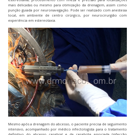
mais delicadas ou mesmo para otimização da drenagem, assim como
punção guiada por neuronavegação. Pode ser realizado com anestesia
local, em ambiente de centro cirúrgico, por neurocirurgião com
experiência em estereotaxia.
Mesmo após a drenagem do abcesso, o paciente precisa de seguimento
intensivo, acompanhado por médico infectologista para o tratamento
definitivo do abcesso cerebral e da cerebrite associada (infecção