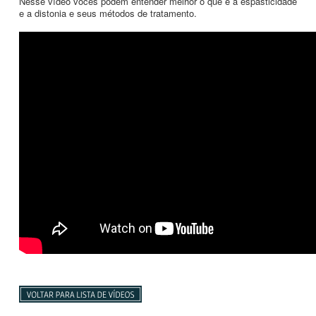
Nesse vídeo vocês podem entender melhor o que é a espasticidade
e a distonia e seus métodos de tratamento.