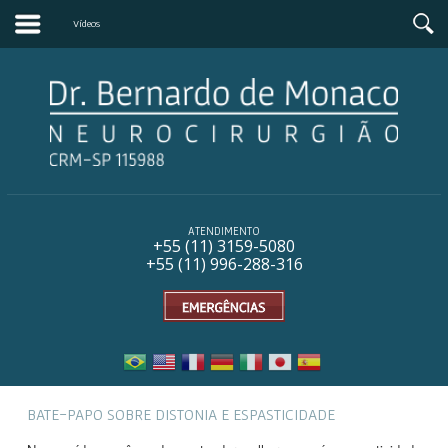
Vídeos
ATENDIMENTO
+55 (11) 31
59-5080
+55 (11) 996-288-316
BATE-PAPO SOBRE DISTONIA E ESPASTICIDADE